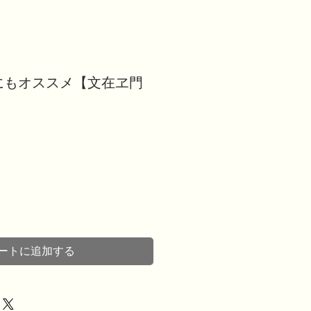
にもオススメ【文在ヱ門
ートに追加する