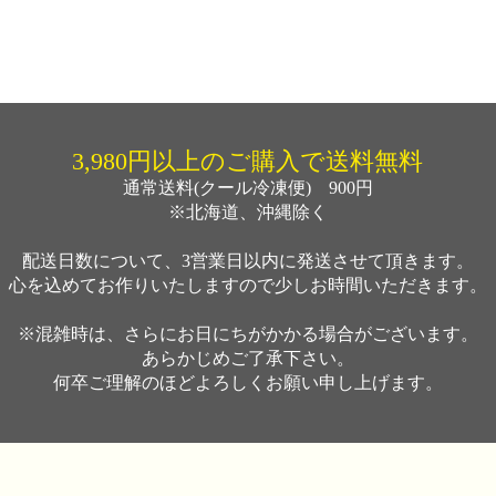
TOP
商品一覧
よくある質問
お問い合わせ
3,980円以上のご購入で送料無料
通常送料(クール冷凍便) 900円
※北海道、沖縄除く
配送日数について、3営業日以内に発送させて頂きます。
心を込めてお作りいたしますので少しお時間いただきます。
​※混雑時は、さらにお日にちがかかる場合がございます。
あらかじめご了承下さい。
何卒ご理解のほどよろしくお願い申し上げます。​