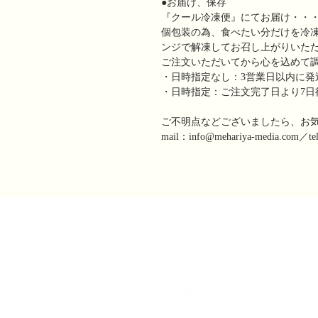
●お届け、保存
『クール冷凍便』にてお届け・・
個包装の為、食べたい分だけを冷
ンジで解凍してお召し上がりいた
ご注文いただいてから心を込めて
・日時指定なし：3営業日以内に発
・日時指定：ご注文完了日より7日
ご不明点などございましたら、お
mail：info@mehariya-media.com／te