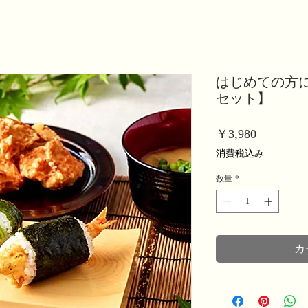
はじめての方
セット】
価
￥3,980
格
消費税込み
数量
*
カ