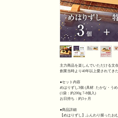
主力商品を楽しんでいただける文在
創業当時より40年以上愛されてき
●セット内容
めはりずし3個 (具材: たかな・うめ
(1袋：約200g 7-8個入)
お日持ち：約3ヶ月
●商品詳細
【めはりずし】ふんわり握ったお