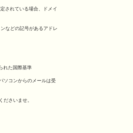
設定されている場合、ドメイ
フンなどの記号があるアドレ
られた国際基準
パソコンからのメールは受
くださいませ。