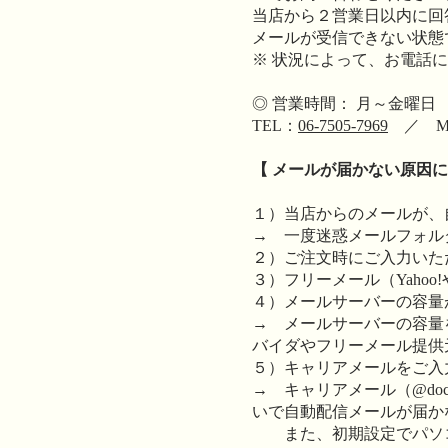
当店から２営業日以内に回
メールが受信できない状態
※ 状況によって、お電話
◎ 営業時間： 月～金曜日
TEL：
06-7505-7969
／ MA
【 メールが届かない原因
１）当店からのメールが、
→ 一度迷惑メールフォル
２）ご注文時にご入力いた
３）フリーメール（Yaho
４）メールサーバーの容量
→ メールサーバーの容量
バイダやフリーメール提供
５）キャリアメールをご入力
→ キャリアメール（@docomo.n
いで自動配信メールが届か
また、初期設定でパソコ