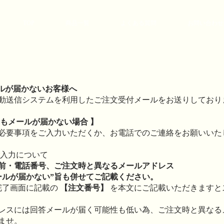
TOP
商品一覧
よくある質問
お問い合わせ
ールが届かないお客様へ
動送信システムを利用したご注文受付メールをお送りしており
もメールが届かない場合 】
必要事項をご入力いただくか、お電話でのご連絡をお願いいた
ご入力について
前・電話番号、ご注文時と異なるメールアドレス
ールが届かない”旨も併せてご記載ください。
完了画面に記載の
【注文番号】
を本文にご記載いただきますと
レスには回答メールが届く可能性も低い為、ご注文時と異なる
ませ。