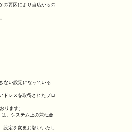
かの要因により当店からの
い。
信できない設定になっている
アドレスを取得されたプロ
ております）
k.jpなど）は、システム上の兼ね合
、設定を変更お願いいたし